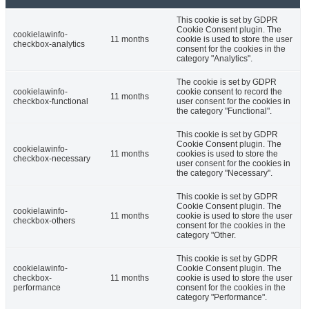
This cookie is set by GDPR
Cookie Consent plugin. The
cookielawinfo-
11 months
cookie is used to store the user
checkbox-analytics
consent for the cookies in the
category "Analytics".
The cookie is set by GDPR
cookielawinfo-
cookie consent to record the
11 months
checkbox-functional
user consent for the cookies in
the category "Functional".
This cookie is set by GDPR
Cookie Consent plugin. The
cookielawinfo-
11 months
cookies is used to store the
checkbox-necessary
user consent for the cookies in
the category "Necessary".
This cookie is set by GDPR
Cookie Consent plugin. The
cookielawinfo-
11 months
cookie is used to store the user
checkbox-others
consent for the cookies in the
category "Other.
This cookie is set by GDPR
cookielawinfo-
Cookie Consent plugin. The
checkbox-
11 months
cookie is used to store the user
performance
consent for the cookies in the
category "Performance".