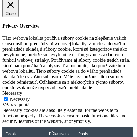
Close
Privacy Overview
Táto webová lokalita používa súbory cookie na zlepšenie vašich
skúseností pri prechádzaní webovej lokality. Z nich sa do vášho
prehliadača ukladajú súbory cookie, ktoré sú kategorizované ako
nevyhnutné, pretože sú nevyhnutné na fungovanie základných
funkcií webovej stránky. Používame aj súbory cookie tretích strán,
ktoré nám pomáhajú analyzovať a pochopiť, ako používate túto
webovú lokalitu. Tieto súbory cookie sa do vášho prehliadača
ukladajú len s vaším súhlasom. Máte tiež možnosť tieto súbory
cookie odmietnuť. Odhlásenie sa z niektorých z týchto súborov
cookie však môže ovplyvniť vaše prehliadanie.
Necessary
Necessary
Vždy zapnuté
Necessary cookies are absolutely essential for the website to
function properly. These cookies ensure basic functionalities and
security features of the website, anonymously.
Cookie
Dĺžka trvania
Popis