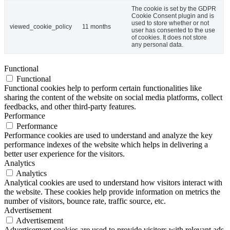
The cookie is set by the GDPR
Cookie Consent plugin and is
used to store whether or not
viewed_cookie_policy
11 months
user has consented to the use
of cookies. It does not store
any personal data.
Functional
Functional
Functional cookies help to perform certain functionalities like
sharing the content of the website on social media platforms, collect
feedbacks, and other third-party features.
Performance
Performance
Performance cookies are used to understand and analyze the key
performance indexes of the website which helps in delivering a
better user experience for the visitors.
Analytics
Analytics
Analytical cookies are used to understand how visitors interact with
the website. These cookies help provide information on metrics the
number of visitors, bounce rate, traffic source, etc.
Advertisement
Advertisement
Advertisement cookies are used to provide visitors with relevant ads