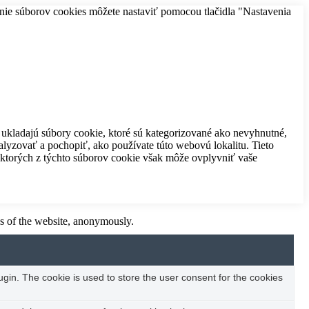
anie súborov cookies môžete nastaviť pomocou tlačidla "Nastavenia
a ukladajú súbory cookie, ktoré sú kategorizované ako nevyhnutné,
lyzovať a pochopiť, ako používate túto webovú lokalitu. Tieto
iektorých z týchto súborov cookie však môže ovplyvniť vaše
res of the website, anonymously.
in. The cookie is used to store the user consent for the cookies