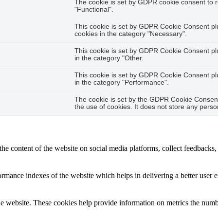
The cookie is set by GDPR cookie consent to r
"Functional".
This cookie is set by GDPR Cookie Consent plug
cookies in the category "Necessary".
This cookie is set by GDPR Cookie Consent plug
in the category "Other.
This cookie is set by GDPR Cookie Consent plug
in the category "Performance".
The cookie is set by the GDPR Cookie Consent 
the use of cookies. It does not store any perso
the content of the website on social media platforms, collect feedbacks, 
mance indexes of the website which helps in delivering a better user ex
e website. These cookies help provide information on metrics the number 