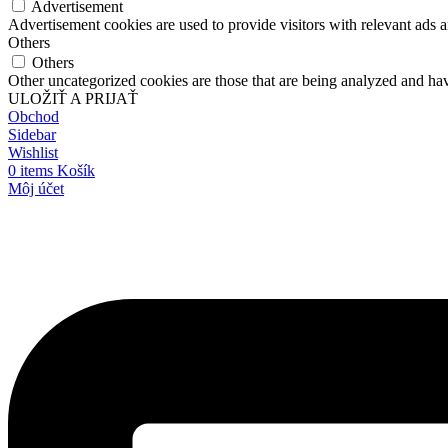
Advertisement
Advertisement cookies are used to provide visitors with relevant ads 
Others
Others
Other uncategorized cookies are those that are being analyzed and have
ULOŽIŤ A PRIJAŤ
Obchod
Sidebar
Wishlist
0
items
Košík
Môj účet