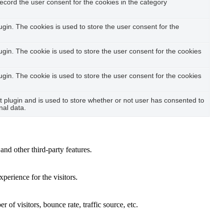
ecord the user consent for the cookies in the category
in. The cookies is used to store the user consent for the
in. The cookie is used to store the user consent for the cookies
in. The cookie is used to store the user consent for the cookies
plugin and is used to store whether or not user has consented to
nal data.
and other third-party features.
perience for the visitors.
of visitors, bounce rate, traffic source, etc.