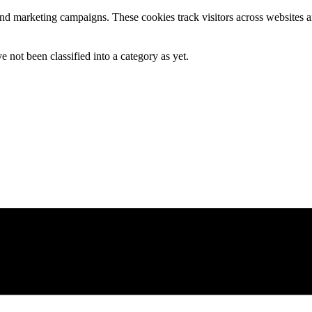
and marketing campaigns. These cookies track visitors across websites a
 not been classified into a category as yet.