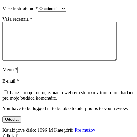
Vaše hodnotenie
*
Vaša recenzia
*
Meno
*
E-mail
*
Uložiť moje meno, e-mail a webovú stránku v tomto prehliadači
pre moje budúce komentáre.
You have to be logged in to be able to add photos to your review.
Katalógové číslo:
1096-M
Kategórií:
Pre mužov
Zdieľať: