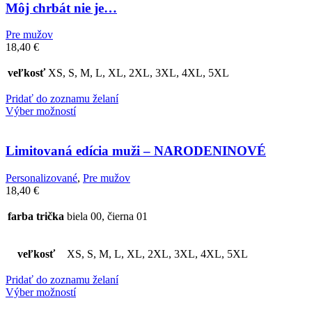
Môj chrbát nie je…
Pre mužov
18,40
€
veľkosť
XS, S, M, L, XL, 2XL, 3XL, 4XL, 5XL
Pridať do zoznamu želaní
Výber možností
Limitovaná edícia muži – NARODENINOVÉ
Personalizované
,
Pre mužov
18,40
€
farba trička
biela 00, čierna 01
veľkosť
XS, S, M, L, XL, 2XL, 3XL, 4XL, 5XL
Pridať do zoznamu želaní
Výber možností