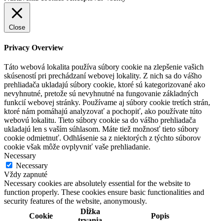
Close
Privacy Overview
Táto webová lokalita používa súbory cookie na zlepšenie vašich
skúseností pri prechádzaní webovej lokality. Z nich sa do vášho
prehliadača ukladajú súbory cookie, ktoré sú kategorizované ako
nevyhnutné, pretože sú nevyhnutné na fungovanie základných
funkcií webovej stránky. Používame aj súbory cookie tretích strán,
ktoré nám pomáhajú analyzovať a pochopiť, ako používate túto
webovú lokalitu. Tieto súbory cookie sa do vášho prehliadača
ukladajú len s vaším súhlasom. Máte tiež možnosť tieto súbory
cookie odmietnuť. Odhlásenie sa z niektorých z týchto súborov
cookie však môže ovplyvniť vaše prehliadanie.
Necessary
Necessary
Vždy zapnuté
Necessary cookies are absolutely essential for the website to
function properly. These cookies ensure basic functionalities and
security features of the website, anonymously.
Dĺžka
Cookie
Popis
trvania