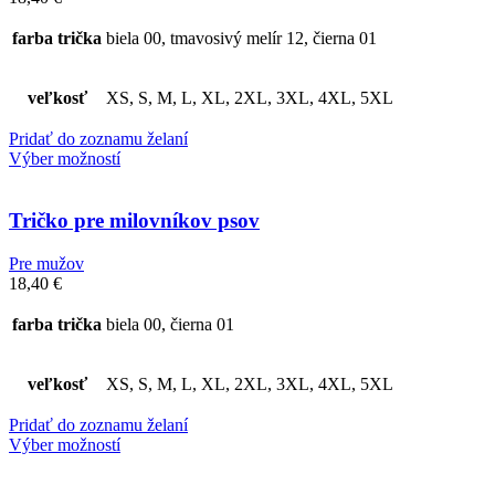
farba trička
biela 00, tmavosivý melír 12, čierna 01
veľkosť
XS, S, M, L, XL, 2XL, 3XL, 4XL, 5XL
Pridať do zoznamu želaní
Výber možností
Tričko pre milovníkov psov
Pre mužov
18,40
€
farba trička
biela 00, čierna 01
veľkosť
XS, S, M, L, XL, 2XL, 3XL, 4XL, 5XL
Pridať do zoznamu želaní
Výber možností