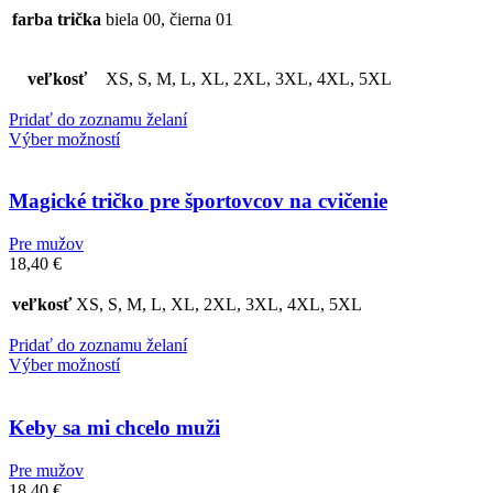
farba trička
biela 00, čierna 01
veľkosť
XS, S, M, L, XL, 2XL, 3XL, 4XL, 5XL
Pridať do zoznamu želaní
Výber možností
Magické tričko pre športovcov na cvičenie
Pre mužov
18,40
€
veľkosť
XS, S, M, L, XL, 2XL, 3XL, 4XL, 5XL
Pridať do zoznamu želaní
Výber možností
Keby sa mi chcelo muži
Pre mužov
18,40
€