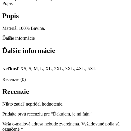
Popis
Popis
Materiál 100% Bavlna.
Ďalšie informácie
Ďalšie informácie
veľkosť
XS, S, M, L, XL, 2XL, 3XL, 4XL, 5XL
Recenzie (0)
Recenzie
Nikto zatiaľ nepridal hodnotenie.
Pridajte prvú recenziu pre “Ďakujem, je mi fajn”
Vaša e-mailová adresa nebude zverejnená.
Vyžadované polia sú
označené
*