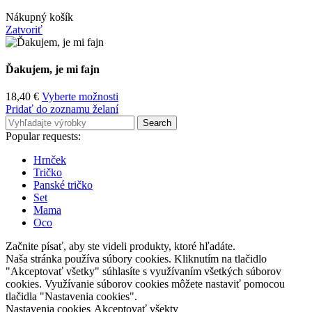
Nákupný košík
Zatvoriť
Ďakujem, je mi fajn
18,40
€
Vyberte možnosti
Pridať do zoznamu želaní
Search
Popular requests:
Hrnček
Tričko
Panské tričko
Set
Mama
Oco
Začnite písať, aby ste videli produkty, ktoré hľadáte.
Naša stránka používa súbory cookies. Kliknutím na tlačidlo
"Akceptovať všetky" súhlasíte s využívaním všetkých súborov
cookies. Využívanie súborov cookies môžete nastaviť pomocou
tlačidla "Nastavenia cookies".
Nastavenia cookies
Akceptovať všekty