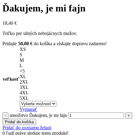
Ďakujem, je mi fajn
18,40
€
Tričko pre silných nebojácnych mužov.
Pridajte
50,00
€
do košíka a získajte dopravu zadarmo!
XS
S
M
L
+5
XL
veľkosť
2XL
3XL
4XL
5XL
Vymazať
množstvo Ďakujem, je mi fajn
Pridať do košíka
Pridať do zoznamu želaní
0
ľudí práve sleduje tento produkt!