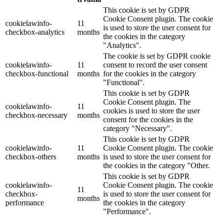
This cookie is set by GDPR
Cookie Consent plugin. The cookie
cookielawinfo-
11
is used to store the user consent for
checkbox-analytics
months
the cookies in the category
"Analytics".
The cookie is set by GDPR cookie
cookielawinfo-
11
consent to record the user consent
checkbox-functional
months
for the cookies in the category
"Functional".
This cookie is set by GDPR
Cookie Consent plugin. The
cookielawinfo-
11
cookies is used to store the user
checkbox-necessary
months
consent for the cookies in the
category "Necessary".
This cookie is set by GDPR
cookielawinfo-
11
Cookie Consent plugin. The cookie
checkbox-others
months
is used to store the user consent for
the cookies in the category "Other.
This cookie is set by GDPR
cookielawinfo-
Cookie Consent plugin. The cookie
11
checkbox-
is used to store the user consent for
months
performance
the cookies in the category
"Performance".