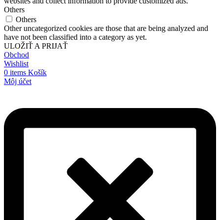
websites and collect information to provide customized ads.
Others
Others
Other uncategorized cookies are those that are being analyzed and
have not been classified into a category as yet.
ULOŽIŤ A PRIJAŤ
Obchod
Wishlist
0
items
Košík
Môj účet