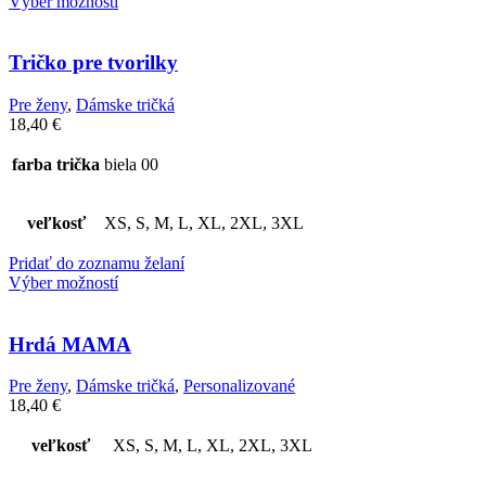
Výber možností
Tričko pre tvorilky
Pre ženy
,
Dámske tričká
18,40
€
farba trička
biela 00
veľkosť
XS, S, M, L, XL, 2XL, 3XL
Pridať do zoznamu želaní
Výber možností
Hrdá MAMA
Pre ženy
,
Dámske tričká
,
Personalizované
18,40
€
veľkosť
XS, S, M, L, XL, 2XL, 3XL