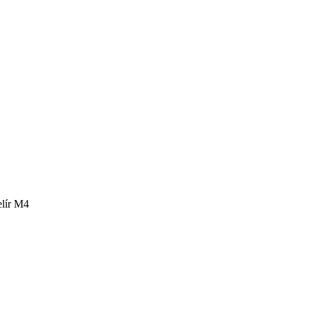
elír M4