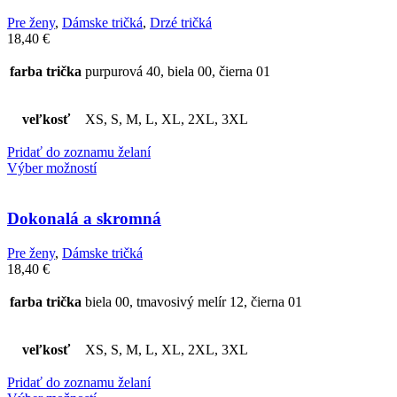
Pre ženy
,
Dámske tričká
,
Drzé tričká
18,40
€
farba trička
purpurová 40, biela 00, čierna 01
veľkosť
XS, S, M, L, XL, 2XL, 3XL
Pridať do zoznamu želaní
Výber možností
Dokonalá a skromná
Pre ženy
,
Dámske tričká
18,40
€
farba trička
biela 00, tmavosivý melír 12, čierna 01
veľkosť
XS, S, M, L, XL, 2XL, 3XL
Pridať do zoznamu želaní