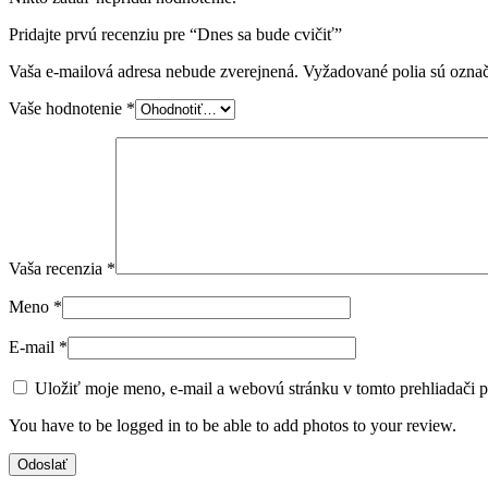
Pridajte prvú recenziu pre “Dnes sa bude cvičiť”
Vaša e-mailová adresa nebude zverejnená.
Vyžadované polia sú ozna
Vaše hodnotenie
*
Vaša recenzia
*
Meno
*
E-mail
*
Uložiť moje meno, e-mail a webovú stránku v tomto prehliadači 
You have to be logged in to be able to add photos to your review.