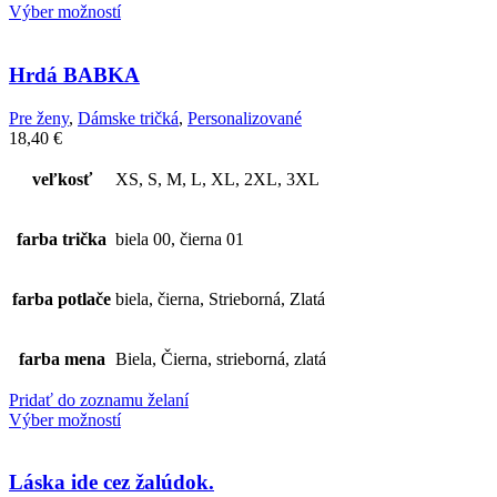
Výber možností
Hrdá BABKA
Pre ženy
,
Dámske tričká
,
Personalizované
18,40
€
veľkosť
XS, S, M, L, XL, 2XL, 3XL
farba trička
biela 00, čierna 01
farba potlače
biela, čierna, Strieborná, Zlatá
farba mena
Biela, Čierna, strieborná, zlatá
Pridať do zoznamu želaní
Výber možností
Láska ide cez žalúdok.