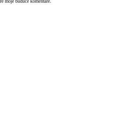
pre moje budúce komentáre.