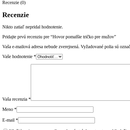
Recenzie (0)
Recenzie
Nikto zatiaľ nepridal hodnotenie.
Pridajte prvú recenziu pre “Hovor pomalšie tričko pre mužov”
Vaša e-mailová adresa nebude zverejnená.
Vyžadované polia sú ozna
Vaše hodnotenie
*
Vaša recenzia
*
Meno
*
E-mail
*