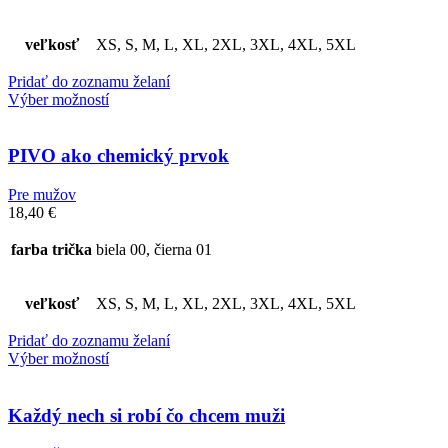
veľkosť
XS, S, M, L, XL, 2XL, 3XL, 4XL, 5XL
Pridať do zoznamu želaní
Výber možností
PIVO ako chemický prvok
Pre mužov
18,40
€
farba trička
biela 00, čierna 01
veľkosť
XS, S, M, L, XL, 2XL, 3XL, 4XL, 5XL
Pridať do zoznamu želaní
Výber možností
Každý nech si robí čo chcem muži