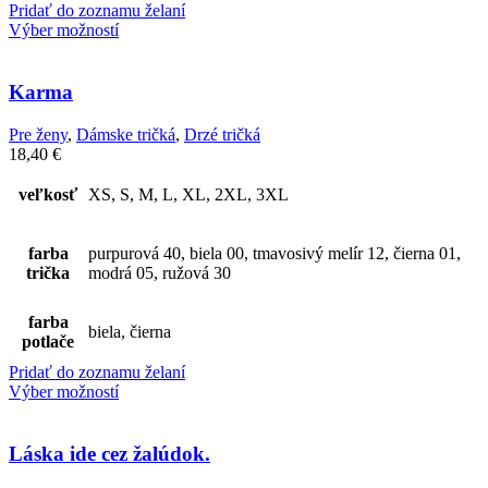
Pridať do zoznamu želaní
Výber možností
Karma
Pre ženy
,
Dámske tričká
,
Drzé tričká
18,40
€
veľkosť
XS, S, M, L, XL, 2XL, 3XL
farba
purpurová 40, biela 00, tmavosivý melír 12, čierna 01,
trička
modrá 05, ružová 30
farba
biela, čierna
potlače
Pridať do zoznamu želaní
Výber možností
Láska ide cez žalúdok.