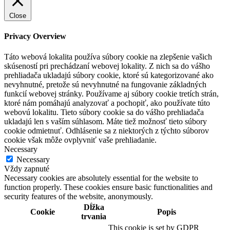
Close
Privacy Overview
Táto webová lokalita používa súbory cookie na zlepšenie vašich
skúseností pri prechádzaní webovej lokality. Z nich sa do vášho
prehliadača ukladajú súbory cookie, ktoré sú kategorizované ako
nevyhnutné, pretože sú nevyhnutné na fungovanie základných
funkcií webovej stránky. Používame aj súbory cookie tretích strán,
ktoré nám pomáhajú analyzovať a pochopiť, ako používate túto
webovú lokalitu. Tieto súbory cookie sa do vášho prehliadača
ukladajú len s vaším súhlasom. Máte tiež možnosť tieto súbory
cookie odmietnuť. Odhlásenie sa z niektorých z týchto súborov
cookie však môže ovplyvniť vaše prehliadanie.
Necessary
Necessary
Vždy zapnuté
Necessary cookies are absolutely essential for the website to
function properly. These cookies ensure basic functionalities and
security features of the website, anonymously.
Dĺžka
Cookie
Popis
trvania
This cookie is set by GDPR