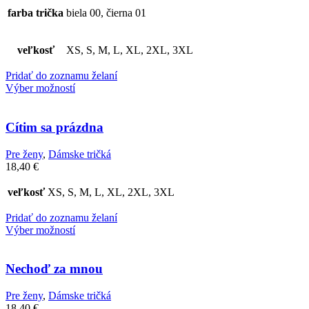
farba trička
biela 00, čierna 01
veľkosť
XS, S, M, L, XL, 2XL, 3XL
Pridať do zoznamu želaní
Výber možností
Cítim sa prázdna
Pre ženy
,
Dámske tričká
18,40
€
veľkosť
XS, S, M, L, XL, 2XL, 3XL
Pridať do zoznamu želaní
Výber možností
Nechoď za mnou
Pre ženy
,
Dámske tričká
18,40
€