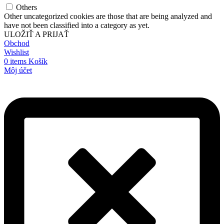
Others
Other uncategorized cookies are those that are being analyzed and
have not been classified into a category as yet.
ULOŽIŤ A PRIJAŤ
Obchod
Wishlist
0
items
Košík
Môj účet