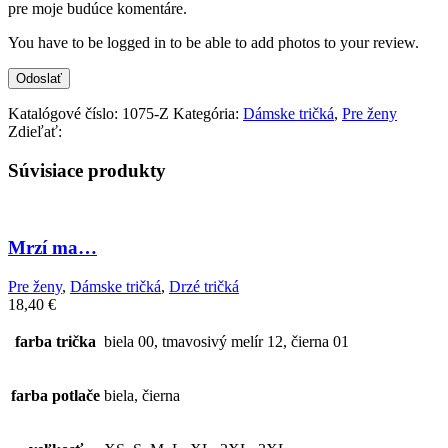
pre moje budúce komentáre.
You have to be logged in to be able to add photos to your review.
Katalógové číslo:
1075-Z
Kategória:
Dámske tričká
,
Pre ženy
Zdieľať:
Súvisiace produkty
Mrzí ma…
Pre ženy
,
Dámske tričká
,
Drzé tričká
18,40
€
farba trička
biela 00, tmavosivý melír 12, čierna 01
farba potlače
biela, čierna