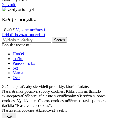
Zatvoriť
Každý si to myslí…
18,40
€
Vyberte možnosti
Pridať do zoznamu želaní
Search
Popular requests:
Hrnček
Tričko
Panské tričko
Set
Mama
Oco
Začnite písať, aby ste videli produkty, ktoré hľadáte.
Naša stránka používa súbory cookies. Kliknutím na tlačidlo
"Akceptovať všetky" súhlasíte s využívaním všetkých súborov
cookies. Využívanie súborov cookies môžete nastaviť pomocou
tlačidla "Nastavenia cookies".
Nastavenia cookies
Akceptovať všekty