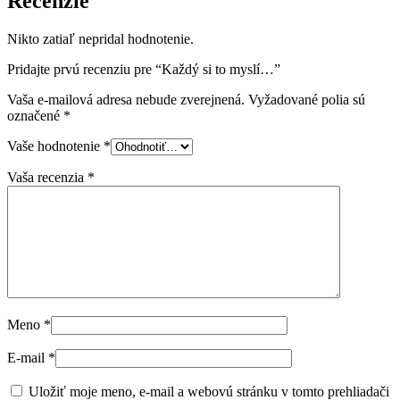
Recenzie
Nikto zatiaľ nepridal hodnotenie.
Pridajte prvú recenziu pre “Každý si to myslí…”
Vaša e-mailová adresa nebude zverejnená.
Vyžadované polia sú
označené
*
Vaše hodnotenie
*
Vaša recenzia
*
Meno
*
E-mail
*
Uložiť moje meno, e-mail a webovú stránku v tomto prehliadači