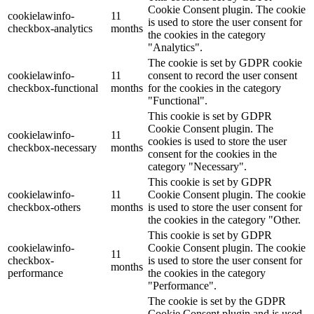
Cookie Consent plugin. The cookie
cookielawinfo-
11
is used to store the user consent for
checkbox-analytics
months
the cookies in the category
"Analytics".
The cookie is set by GDPR cookie
cookielawinfo-
11
consent to record the user consent
checkbox-functional
months
for the cookies in the category
"Functional".
This cookie is set by GDPR
Cookie Consent plugin. The
cookielawinfo-
11
cookies is used to store the user
checkbox-necessary
months
consent for the cookies in the
category "Necessary".
This cookie is set by GDPR
cookielawinfo-
11
Cookie Consent plugin. The cookie
checkbox-others
months
is used to store the user consent for
the cookies in the category "Other.
This cookie is set by GDPR
cookielawinfo-
Cookie Consent plugin. The cookie
11
checkbox-
is used to store the user consent for
months
performance
the cookies in the category
"Performance".
The cookie is set by the GDPR
Cookie Consent plugin and is used