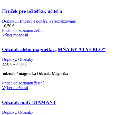
Hrnček pre učiteľku, učiteľa
Doplnky
,
Hrnčeky a poháre
,
Personalizované
10,50
€
Pridať do zoznamu želaní
Výber možností
Odznak alebo magnetka „MŇA BY AJ YEBLO“
Doplnky
,
Odznaky
Price
3,50
€
–
4,00
€
range:
3,50 €
odznak / magnetka
Odznak, Magnetka
through
4,00 €
Pridať do zoznamu želaní
Výber možností
Odznak malý DIAMANT
Doplnky
,
Odznaky