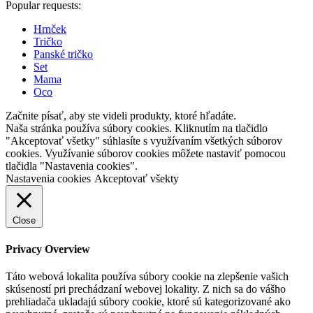
Popular requests:
Hrnček
Tričko
Panské tričko
Set
Mama
Oco
Začnite písať, aby ste videli produkty, ktoré hľadáte.
Naša stránka používa súbory cookies. Kliknutím na tlačidlo
"Akceptovať všetky" súhlasíte s využívaním všetkých súborov
cookies. Využívanie súborov cookies môžete nastaviť pomocou
tlačidla "Nastavenia cookies".
Nastavenia cookies
Akceptovať všekty
Close
Privacy Overview
Táto webová lokalita používa súbory cookie na zlepšenie vašich
skúseností pri prechádzaní webovej lokality. Z nich sa do vášho
prehliadača ukladajú súbory cookie, ktoré sú kategorizované ako