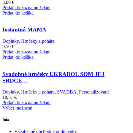
3,00
€
Pridať do zoznamu želaní
Pridať do košíka
Instantná MAMA
Doplnky
,
Hrnčeky a poháre
9,50
€
Pridať do zoznamu želaní
Pridať do košíka
Svadobné hrnčeky UKRADOL SOM JEJ
SRDCE…
Doplnky
,
Hrnčeky a poháre
,
SVADBA
,
Personalizované
18,51
€
Pridať do zoznamu želaní
Výber možností
Info
Všeobecné obchodné podmienky