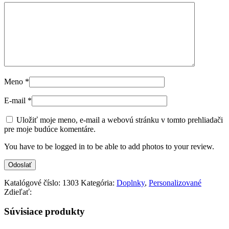
Meno
*
E-mail
*
Uložiť moje meno, e-mail a webovú stránku v tomto prehliadači
pre moje budúce komentáre.
You have to be logged in to be able to add photos to your review.
Katalógové číslo:
1303
Kategória:
Doplnky
,
Personalizované
Zdieľať:
Súvisiace produkty