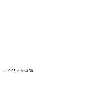
, modrá 05, ružová 30