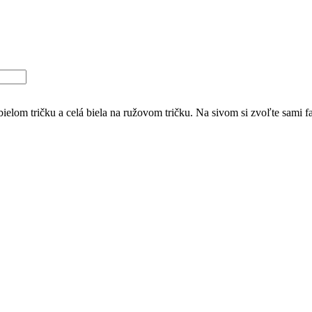
bielom tričku a celá biela na ružovom tričku. Na sivom si zvoľte sami fa