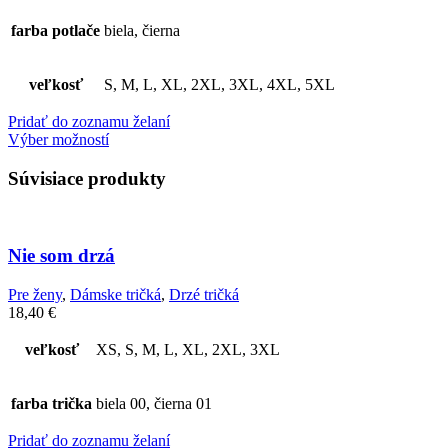
farba potlače
biela, čierna
veľkosť
S, M, L, XL, 2XL, 3XL, 4XL, 5XL
Pridať do zoznamu želaní
Výber možností
Súvisiace produkty
Nie som drzá
Pre ženy
,
Dámske tričká
,
Drzé tričká
18,40
€
veľkosť
XS, S, M, L, XL, 2XL, 3XL
farba trička
biela 00, čierna 01
Pridať do zoznamu želaní