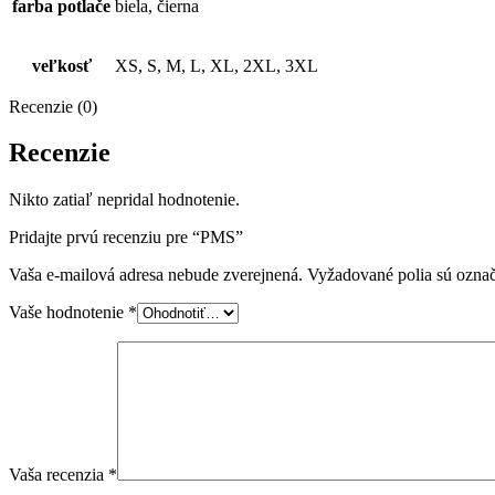
farba potlače
biela, čierna
veľkosť
XS, S, M, L, XL, 2XL, 3XL
Recenzie (0)
Recenzie
Nikto zatiaľ nepridal hodnotenie.
Pridajte prvú recenziu pre “PMS”
Vaša e-mailová adresa nebude zverejnená.
Vyžadované polia sú ozna
Vaše hodnotenie
*
Vaša recenzia
*