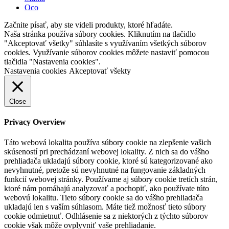
Oco
Začnite písať, aby ste videli produkty, ktoré hľadáte.
Naša stránka používa súbory cookies. Kliknutím na tlačidlo
"Akceptovať všetky" súhlasíte s využívaním všetkých súborov
cookies. Využívanie súborov cookies môžete nastaviť pomocou
tlačidla "Nastavenia cookies".
Nastavenia cookies
Akceptovať všekty
Close
Privacy Overview
Táto webová lokalita používa súbory cookie na zlepšenie vašich
skúseností pri prechádzaní webovej lokality. Z nich sa do vášho
prehliadača ukladajú súbory cookie, ktoré sú kategorizované ako
nevyhnutné, pretože sú nevyhnutné na fungovanie základných
funkcií webovej stránky. Používame aj súbory cookie tretích strán,
ktoré nám pomáhajú analyzovať a pochopiť, ako používate túto
webovú lokalitu. Tieto súbory cookie sa do vášho prehliadača
ukladajú len s vaším súhlasom. Máte tiež možnosť tieto súbory
cookie odmietnuť. Odhlásenie sa z niektorých z týchto súborov
cookie však môže ovplyvniť vaše prehliadanie.