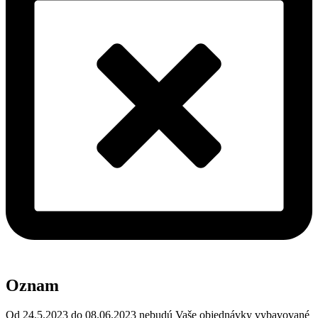
Oznam
Od 24.5.2023 do 08.06.2023 nebudú Vaše objednávky vybavované