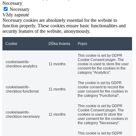
Necessary
Necessary
Vždy zapnuté
Necessary cookies are absolutely essential for the website to
function properly. These cookies ensure basic functionalities and
security features of the website, anonymously.
Cookie
Dĺžka trvania
Popis
This cookie is set by GDPR
Cookie Consent plugin. The
cookielawinfo-
11 months
cookie is used to store the user
checkbox-analytics
consent for the cookies in the
category "Analytics".
The cookie is set by GDPR
cookielawinfo-
cookie consent to record the
11 months
checkbox-functional
user consent for the cookies in
the category "Functional".
This cookie is set by GDPR
Cookie Consent plugin. The
cookielawinfo-
11 months
cookies is used to store the
checkbox-necessary
user consent for the cookies in
the category "Necessary".
This cookie is set by GDPR