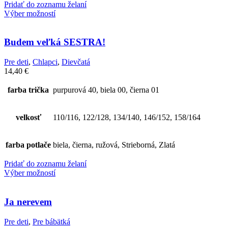
Pridať do zoznamu želaní
Výber možností
Budem veľká SESTRA!
Pre deti
,
Chlapci
,
Dievčatá
14,40
€
farba trička
purpurová 40, biela 00, čierna 01
velkosť
110/116, 122/128, 134/140, 146/152, 158/164
farba potlače
biela, čierna, ružová, Strieborná, Zlatá
Pridať do zoznamu želaní
Výber možností
Ja nerevem
Pre deti
,
Pre bábätká