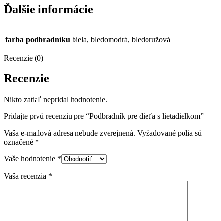
Ďalšie informácie
farba podbradníku
biela, bledomodrá, bledoružová
Recenzie (0)
Recenzie
Nikto zatiaľ nepridal hodnotenie.
Pridajte prvú recenziu pre “Podbradník pre dieťa s lietadielkom”
Vaša e-mailová adresa nebude zverejnená.
Vyžadované polia sú
označené
*
Vaše hodnotenie
*
Vaša recenzia
*