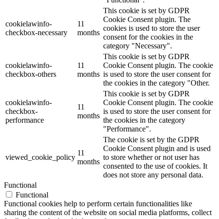
This cookie is set by GDPR
Cookie Consent plugin. The
cookielawinfo-
11
cookies is used to store the user
checkbox-necessary
months
consent for the cookies in the
category "Necessary".
This cookie is set by GDPR
cookielawinfo-
11
Cookie Consent plugin. The cookie
checkbox-others
months
is used to store the user consent for
the cookies in the category "Other.
This cookie is set by GDPR
cookielawinfo-
Cookie Consent plugin. The cookie
11
checkbox-
is used to store the user consent for
months
performance
the cookies in the category
"Performance".
The cookie is set by the GDPR
Cookie Consent plugin and is used
11
viewed_cookie_policy
to store whether or not user has
months
consented to the use of cookies. It
does not store any personal data.
Functional
Functional
Functional cookies help to perform certain functionalities like
sharing the content of the website on social media platforms, collect