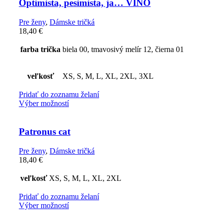
Optimista, pesimista, ja… VÍNO
Pre ženy
,
Dámske tričká
18,40
€
farba trička
biela 00, tmavosivý melír 12, čierna 01
veľkosť
XS, S, M, L, XL, 2XL, 3XL
Pridať do zoznamu želaní
Výber možností
Patronus cat
Pre ženy
,
Dámske tričká
18,40
€
veľkosť
XS, S, M, L, XL, 2XL
Pridať do zoznamu želaní
Výber možností