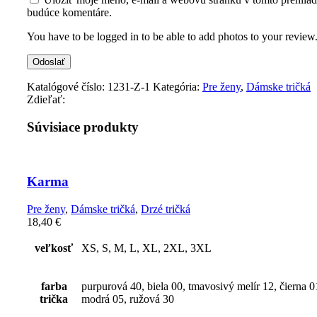
budúce komentáre.
You have to be logged in to be able to add photos to your review
Katalógové číslo:
1231-Z-1
Kategória:
Pre ženy
,
Dámske tričká
Zdieľať:
Súvisiace produkty
Karma
Pre ženy
,
Dámske tričká
,
Drzé tričká
18,40
€
veľkosť
XS, S, M, L, XL, 2XL, 3XL
farba
purpurová 40, biela 00, tmavosivý melír 12, čierna 0
trička
modrá 05, ružová 30