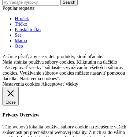
Search
Popular requests:
Hrnček
Tričko
Panské tričko
Set
Mama
Oco
Začnite písať, aby ste videli produkty, ktoré hľadáte.
Naša stránka používa súbory cookies. Kliknutím na tlačidlo
"Akceptovať všetky" súhlasíte s využívaním všetkých súborov
cookies. Využívanie súborov cookies môžete nastaviť pomocou
tlačidla "Nastavenia cookies".
Nastavenia cookies
Akceptovať všekty
Close
Privacy Overview
Táto webová lokalita používa súbory cookie na zlepšenie vašich
skúseností pri prechádzaní webovej lokality. Z nich sa do vášho