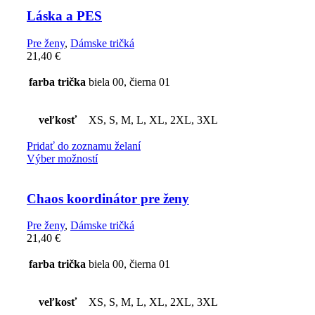
Láska a PES
Pre ženy
,
Dámske tričká
21,40
€
farba trička
biela 00, čierna 01
veľkosť
XS, S, M, L, XL, 2XL, 3XL
Pridať do zoznamu želaní
Výber možností
Chaos koordinátor pre ženy
Pre ženy
,
Dámske tričká
21,40
€
farba trička
biela 00, čierna 01
veľkosť
XS, S, M, L, XL, 2XL, 3XL