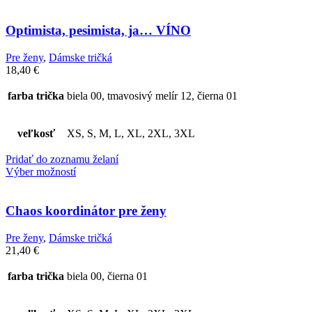
Optimista, pesimista, ja… VÍNO
Pre ženy
,
Dámske tričká
18,40
€
farba trička
biela 00, tmavosivý melír 12, čierna 01
veľkosť
XS, S, M, L, XL, 2XL, 3XL
Pridať do zoznamu želaní
Výber možností
Chaos koordinátor pre ženy
Pre ženy
,
Dámske tričká
21,40
€
farba trička
biela 00, čierna 01