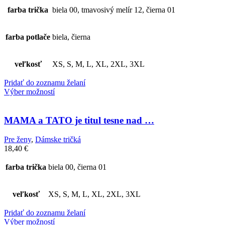
farba trička
biela 00, tmavosivý melír 12, čierna 01
farba potlače
biela, čierna
veľkosť
XS, S, M, L, XL, 2XL, 3XL
Pridať do zoznamu želaní
Výber možností
MAMA a TATO je titul tesne nad …
Pre ženy
,
Dámske tričká
18,40
€
farba trička
biela 00, čierna 01
veľkosť
XS, S, M, L, XL, 2XL, 3XL
Pridať do zoznamu želaní
Výber možností