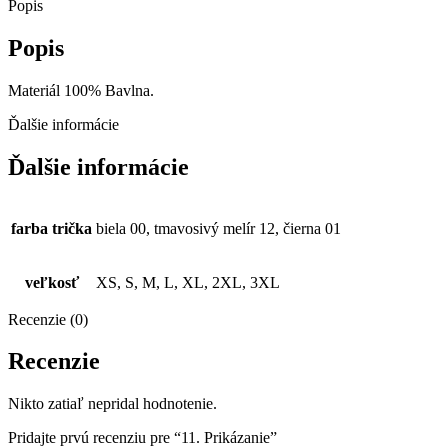
Popis
Popis
Materiál 100% Bavlna.
Ďalšie informácie
Ďalšie informácie
farba trička
biela 00, tmavosivý melír 12, čierna 01
veľkosť
XS, S, M, L, XL, 2XL, 3XL
Recenzie (0)
Recenzie
Nikto zatiaľ nepridal hodnotenie.
Pridajte prvú recenziu pre “11. Prikázanie”