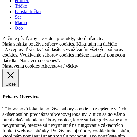
Hrnček
Tričko
Panské tričko
Set
Mama
Oco
Začnite písať, aby ste videli produkty, ktoré hľadáte.
Naša stránka používa súbory cookies. Kliknutím na tlačidlo
"Akceptovať všetky" súhlasíte s využívaním všetkých súborov
cookies. Využívanie súborov cookies môžete nastaviť pomocou
tlačidla "Nastavenia cookies".
Nastavenia cookies
Akceptovať všekty
Close
Privacy Overview
Táto webová lokalita používa súbory cookie na zlepšenie vašich
skúseností pri prechádzaní webovej lokality. Z nich sa do vášho
prehliadača ukladajú súbory cookie, ktoré sú kategorizované ako
nevyhnutné, pretože sú nevyhnutné na fungovanie základných
funkcií webovej stránky. Používame aj súbory cookie tretích strán,
ktoré nám pomáhajú analyzovať a pochopiť, ako používate túto