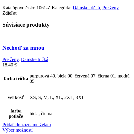
Katalógové číslo:
1061-Z
Kategória:
Dámske tričká
,
Pre ženy
Zdieľať:
Súvisiace produkty
Nechoď za mnou
Pre ženy
,
Dámske tričká
18,40
€
purpurová 40, biela 00, červená 07, čierna 01, modrá
farba trička
05
veľkosť
XS, S, M, L, XL, 2XL, 3XL
farba
biela, čierna
potlače
Pridať do zoznamu želaní
Výber možností