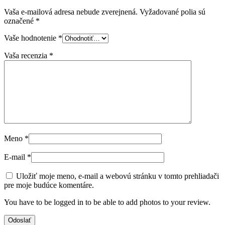
Vaša e-mailová adresa nebude zverejnená.
Vyžadované polia sú
označené
*
Vaše hodnotenie
*
Vaša recenzia
*
Meno
*
E-mail
*
Uložiť moje meno, e-mail a webovú stránku v tomto prehliadači
pre moje budúce komentáre.
You have to be logged in to be able to add photos to your review.