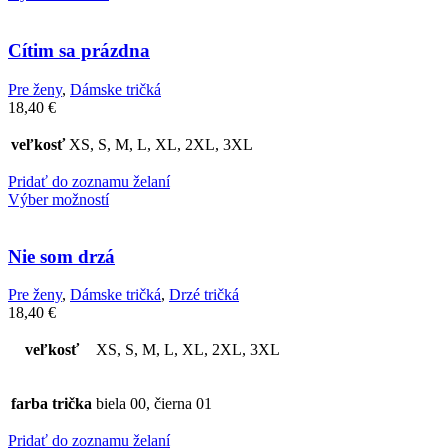
Cítim sa prázdna
Pre ženy
,
Dámske tričká
18,40
€
veľkosť
XS, S, M, L, XL, 2XL, 3XL
Pridať do zoznamu želaní
Výber možností
Nie som drzá
Pre ženy
,
Dámske tričká
,
Drzé tričká
18,40
€
veľkosť
XS, S, M, L, XL, 2XL, 3XL
farba trička
biela 00, čierna 01
Pridať do zoznamu želaní