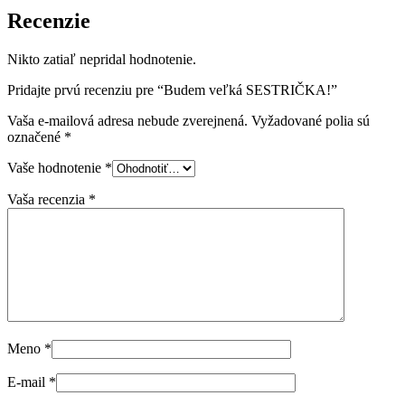
Recenzie
Nikto zatiaľ nepridal hodnotenie.
Pridajte prvú recenziu pre “Budem veľká SESTRIČKA!”
Vaša e-mailová adresa nebude zverejnená.
Vyžadované polia sú
označené
*
Vaše hodnotenie
*
Vaša recenzia
*
Meno
*
E-mail
*