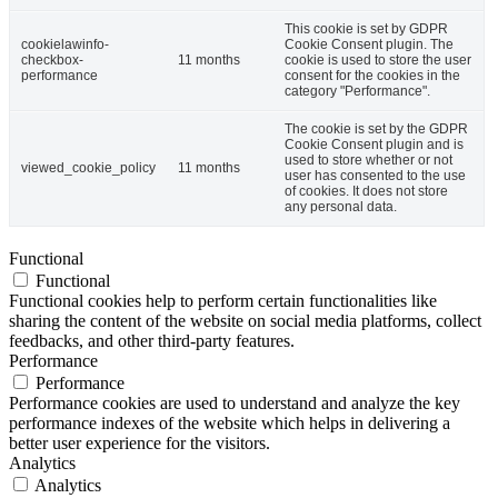
This cookie is set by GDPR
cookielawinfo-
Cookie Consent plugin. The
checkbox-
11 months
cookie is used to store the user
performance
consent for the cookies in the
category "Performance".
The cookie is set by the GDPR
Cookie Consent plugin and is
used to store whether or not
viewed_cookie_policy
11 months
user has consented to the use
of cookies. It does not store
any personal data.
Functional
Functional
Functional cookies help to perform certain functionalities like
sharing the content of the website on social media platforms, collect
feedbacks, and other third-party features.
Performance
Performance
Performance cookies are used to understand and analyze the key
performance indexes of the website which helps in delivering a
better user experience for the visitors.
Analytics
Analytics