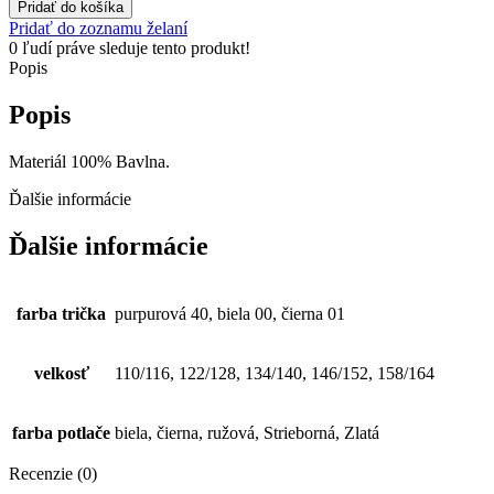
Pridať do košíka
Pridať do zoznamu želaní
0
ľudí práve sleduje tento produkt!
Popis
Popis
Materiál 100% Bavlna.
Ďalšie informácie
Ďalšie informácie
farba trička
purpurová 40, biela 00, čierna 01
velkosť
110/116, 122/128, 134/140, 146/152, 158/164
farba potlače
biela, čierna, ružová, Strieborná, Zlatá
Recenzie (0)