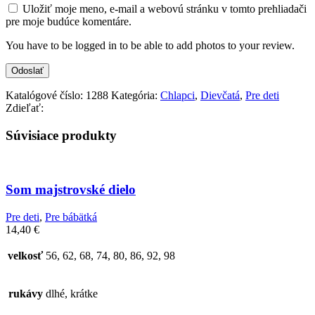
Uložiť moje meno, e-mail a webovú stránku v tomto prehliadači
pre moje budúce komentáre.
You have to be logged in to be able to add photos to your review.
Katalógové číslo:
1288
Kategória:
Chlapci
,
Dievčatá
,
Pre deti
Zdieľať:
Súvisiace produkty
Som majstrovské dielo
Pre deti
,
Pre bábätká
14,40
€
velkosť
56, 62, 68, 74, 80, 86, 92, 98
rukávy
dlhé, krátke