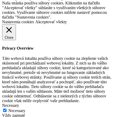
Naša stránka používa súbory cookies. Kliknutím na tlačidlo
"Akceptovať všetky" súhlasíte s využívaním všetkých súborov
cookies. Využívanie súborov cookies môžete nastaviť pomocou
tlačidla "Nastavenia cookies".
Nastavenia cookies
Akceptovať všekty
Close
Privacy Overview
Táto webová lokalita používa súbory cookie na zlepšenie vašich
skúseností pri prechádzaní webovej lokality. Z nich sa do vášho
prehliadača ukladajú súbory cookie, ktoré sú kategorizované ako
nevyhnutné, pretože sú nevyhnutné na fungovanie základných
funkcií webovej stránky. Používame aj súbory cookie tretích strán,
ktoré nám pomáhajú analyzovať a pochopiť, ako používate túto
webovú lokalitu. Tieto súbory cookie sa do vášho prehliadača
ukladajú len s vaším súhlasom. Máte tiež možnosť tieto súbory
cookie odmietnuť. Odhlásenie sa z niektorých z týchto súborov
cookie však môže ovplyvniť vaše prehliadanie.
Necessary
Necessary
Vždy zapnuté