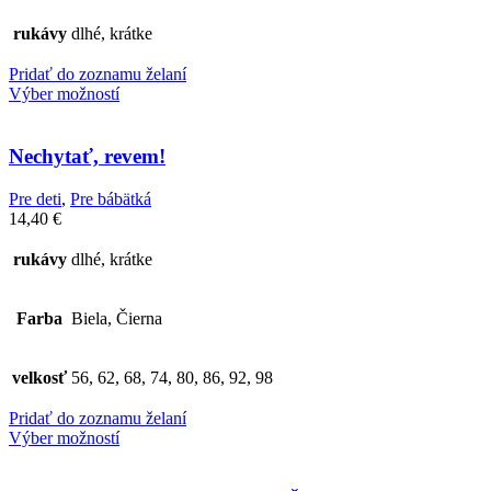
rukávy
dlhé, krátke
Pridať do zoznamu želaní
Výber možností
Nechytať, revem!
Pre deti
,
Pre bábätká
14,40
€
rukávy
dlhé, krátke
Farba
Biela, Čierna
velkosť
56, 62, 68, 74, 80, 86, 92, 98
Pridať do zoznamu želaní
Výber možností