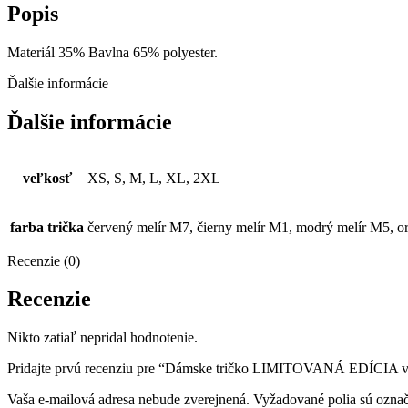
Popis
Materiál 35% Bavlna 65% polyester.
Ďalšie informácie
Ďalšie informácie
veľkosť
XS, S, M, L, XL, 2XL
farba trička
červený melír M7, čierny melír M1, modrý melír M5, o
Recenzie (0)
Recenzie
Nikto zatiaľ nepridal hodnotenie.
Pridajte prvú recenziu pre “Dámske tričko LIMITOVANÁ EDÍCIA vo 
Vaša e-mailová adresa nebude zverejnená.
Vyžadované polia sú ozna