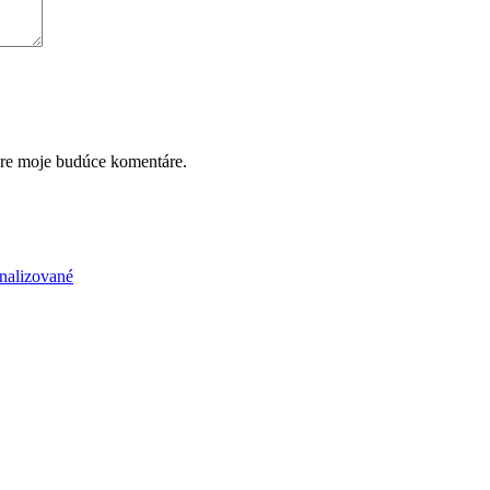
pre moje budúce komentáre.
nalizované