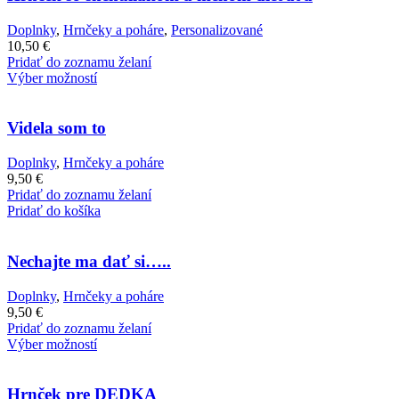
Doplnky
,
Hrnčeky a poháre
,
Personalizované
10,50
€
Pridať do zoznamu želaní
Výber možností
Videla som to
Doplnky
,
Hrnčeky a poháre
9,50
€
Pridať do zoznamu želaní
Pridať do košíka
Nechajte ma dať si…..
Doplnky
,
Hrnčeky a poháre
9,50
€
Pridať do zoznamu želaní
Výber možností
Hrnček pre DEDKA