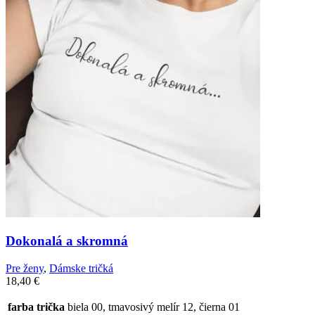
Dokonalá a skromná
Pre ženy
,
Dámske tričká
18,40
€
farba trička
biela 00, tmavosivý melír 12, čierna 01