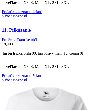
veľkosť
XS, S, M, L, XL, 2XL, 3XL
Pridať do zoznamu želaní
Výber možností
11. Prikázanie
Pre ženy
,
Dámske tričká
18,40
€
farba trička
biela 00, tmavosivý melír 12, čierna 01
veľkosť
XS, S, M, L, XL, 2XL, 3XL
Pridať do zoznamu želaní
Výber možností