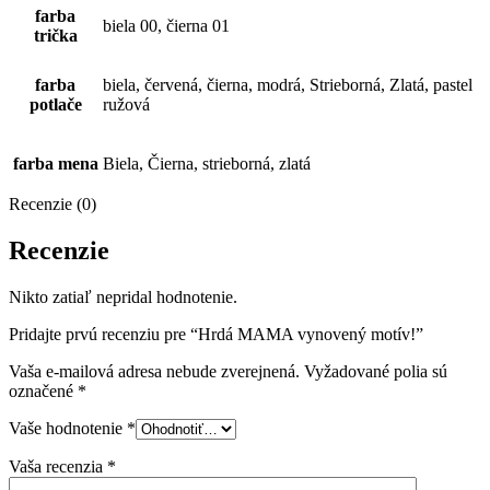
farba
biela 00, čierna 01
trička
farba
biela, červená, čierna, modrá, Strieborná, Zlatá, pastel
potlače
ružová
farba mena
Biela, Čierna, strieborná, zlatá
Recenzie (0)
Recenzie
Nikto zatiaľ nepridal hodnotenie.
Pridajte prvú recenziu pre “Hrdá MAMA vynovený motív!”
Vaša e-mailová adresa nebude zverejnená.
Vyžadované polia sú
označené
*
Vaše hodnotenie
*
Vaša recenzia
*