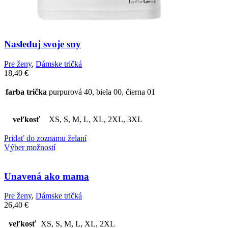
Nasleduj svoje sny
Pre ženy
,
Dámske tričká
18,40
€
farba trička
purpurová 40, biela 00, čierna 01
veľkosť
XS, S, M, L, XL, 2XL, 3XL
Pridať do zoznamu želaní
Výber možností
Unavená ako mama
Pre ženy
,
Dámske tričká
26,40
€
veľkosť
XS, S, M, L, XL, 2XL