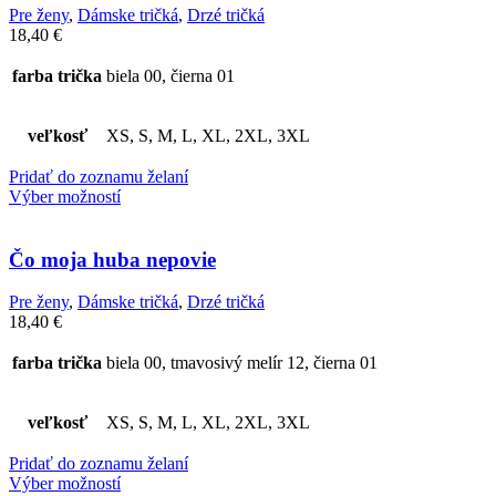
Pre ženy
,
Dámske tričká
,
Drzé tričká
18,40
€
farba trička
biela 00, čierna 01
veľkosť
XS, S, M, L, XL, 2XL, 3XL
Pridať do zoznamu želaní
Výber možností
Čo moja huba nepovie
Pre ženy
,
Dámske tričká
,
Drzé tričká
18,40
€
farba trička
biela 00, tmavosivý melír 12, čierna 01
veľkosť
XS, S, M, L, XL, 2XL, 3XL
Pridať do zoznamu želaní
Výber možností