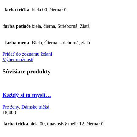
farba trička
biela 00, čierna 01
farba potlače
biela, čierna, Strieborná, Zlatá
farba mena
Biela, Čierna, strieborná, zlatá
Pridať do zoznamu želaní
Výber možností
Súvisiace produkty
Každý si to myslí…
Pre ženy
,
Dámske tričká
18,40
€
farba trička
biela 00, tmavosivý melír 12, čierna 01