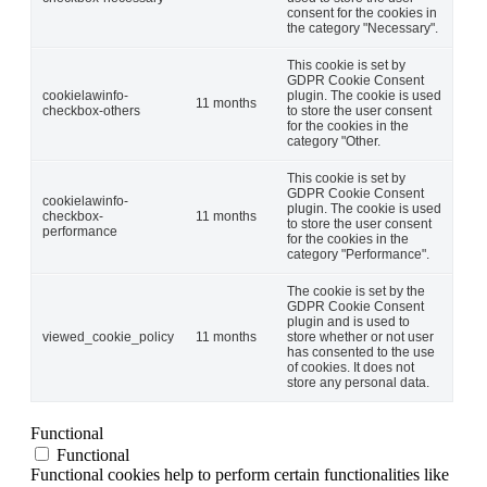
consent for the cookies in
the category "Necessary".
This cookie is set by
GDPR Cookie Consent
cookielawinfo-
plugin. The cookie is used
11 months
checkbox-others
to store the user consent
for the cookies in the
category "Other.
This cookie is set by
GDPR Cookie Consent
cookielawinfo-
plugin. The cookie is used
checkbox-
11 months
to store the user consent
performance
for the cookies in the
category "Performance".
The cookie is set by the
GDPR Cookie Consent
plugin and is used to
viewed_cookie_policy
11 months
store whether or not user
has consented to the use
of cookies. It does not
store any personal data.
Functional
Functional
Functional cookies help to perform certain functionalities like