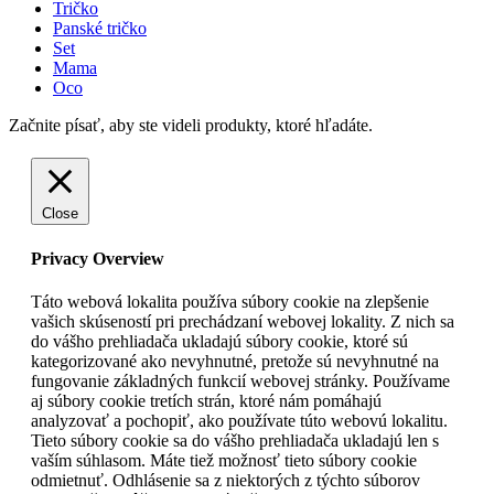
Tričko
Panské tričko
Set
Mama
Oco
Začnite písať, aby ste videli produkty, ktoré hľadáte.
Close
Privacy Overview
Táto webová lokalita používa súbory cookie na zlepšenie
vašich skúseností pri prechádzaní webovej lokality. Z nich sa
do vášho prehliadača ukladajú súbory cookie, ktoré sú
kategorizované ako nevyhnutné, pretože sú nevyhnutné na
fungovanie základných funkcií webovej stránky. Používame
aj súbory cookie tretích strán, ktoré nám pomáhajú
analyzovať a pochopiť, ako používate túto webovú lokalitu.
Tieto súbory cookie sa do vášho prehliadača ukladajú len s
vaším súhlasom. Máte tiež možnosť tieto súbory cookie
odmietnuť. Odhlásenie sa z niektorých z týchto súborov