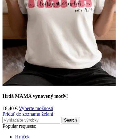
Hrdá MAMA vynovený motív!
18,40
€
Vyberte možnosti
Pridať do zoznamu želaní
Search
Popular requests:
Hrnček