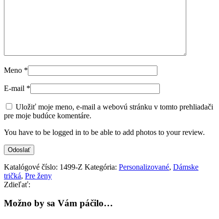
Meno
*
E-mail
*
Uložiť moje meno, e-mail a webovú stránku v tomto prehliadači
pre moje budúce komentáre.
You have to be logged in to be able to add photos to your review.
Katalógové číslo:
1499-Z
Kategória:
Personalizované
,
Dámske
tričká
,
Pre ženy
Zdieľať:
Možno by sa Vám páčilo…