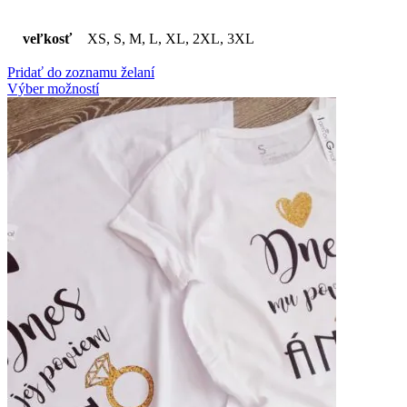
veľkosť
XS, S, M, L, XL, 2XL, 3XL
Pridať do zoznamu želaní
Výber možností