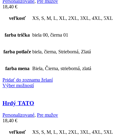
Personalizované
,
Pre mužov
18,40
€
veľkosť
XS, S, M, L, XL, 2XL, 3XL, 4XL, 5XL
farba trička
biela 00, čierna 01
farba potlače
biela, čierna, Strieborná, Zlatá
farba mena
Biela, Čierna, strieborná, zlatá
Pridať do zoznamu želaní
Výber možností
Hrdý TATO
Personalizované
,
Pre mužov
18,40
€
veľkosť
XS, S, M, L, XL, 2XL, 3XL, 4XL, 5XL