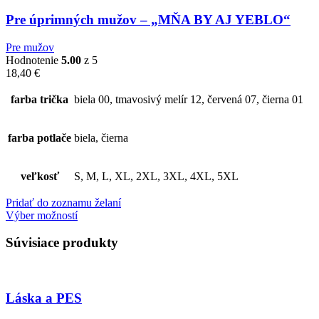
Pre úprimných mužov – „MŇA BY AJ YEBLO“
Pre mužov
Hodnotenie
5.00
z 5
18,40
€
farba trička
biela 00, tmavosivý melír 12, červená 07, čierna 01
farba potlače
biela, čierna
veľkosť
S, M, L, XL, 2XL, 3XL, 4XL, 5XL
Pridať do zoznamu želaní
Výber možností
Súvisiace produkty
Láska a PES