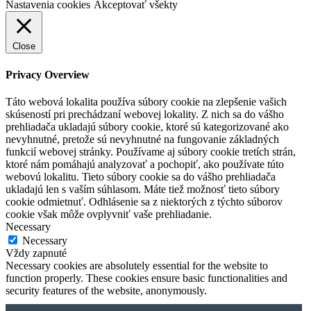
Nastavenia cookies
Akceptovať všekty
Close
Privacy Overview
Táto webová lokalita používa súbory cookie na zlepšenie vašich
skúseností pri prechádzaní webovej lokality. Z nich sa do vášho
prehliadača ukladajú súbory cookie, ktoré sú kategorizované ako
nevyhnutné, pretože sú nevyhnutné na fungovanie základných
funkcií webovej stránky. Používame aj súbory cookie tretích strán,
ktoré nám pomáhajú analyzovať a pochopiť, ako používate túto
webovú lokalitu. Tieto súbory cookie sa do vášho prehliadača
ukladajú len s vaším súhlasom. Máte tiež možnosť tieto súbory
cookie odmietnuť. Odhlásenie sa z niektorých z týchto súborov
cookie však môže ovplyvniť vaše prehliadanie.
Necessary
Necessary
Vždy zapnuté
Necessary cookies are absolutely essential for the website to
function properly. These cookies ensure basic functionalities and
security features of the website, anonymously.