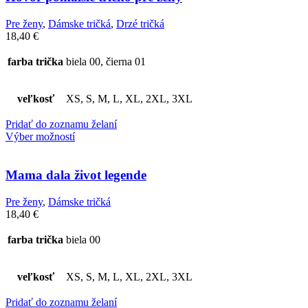
Pre ženy
,
Dámske tričká
,
Drzé tričká
18,40
€
farba trička
biela 00, čierna 01
veľkosť
XS, S, M, L, XL, 2XL, 3XL
Pridať do zoznamu želaní
Výber možností
Mama dala život legende
Pre ženy
,
Dámske tričká
18,40
€
farba trička
biela 00
veľkosť
XS, S, M, L, XL, 2XL, 3XL
Pridať do zoznamu želaní