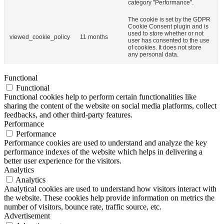
category "Performance".
The cookie is set by the GDPR
Cookie Consent plugin and is
used to store whether or not
viewed_cookie_policy
11 months
user has consented to the use
of cookies. It does not store
any personal data.
Functional
Functional
Functional cookies help to perform certain functionalities like
sharing the content of the website on social media platforms, collect
feedbacks, and other third-party features.
Performance
Performance
Performance cookies are used to understand and analyze the key
performance indexes of the website which helps in delivering a
better user experience for the visitors.
Analytics
Analytics
Analytical cookies are used to understand how visitors interact with
the website. These cookies help provide information on metrics the
number of visitors, bounce rate, traffic source, etc.
Advertisement