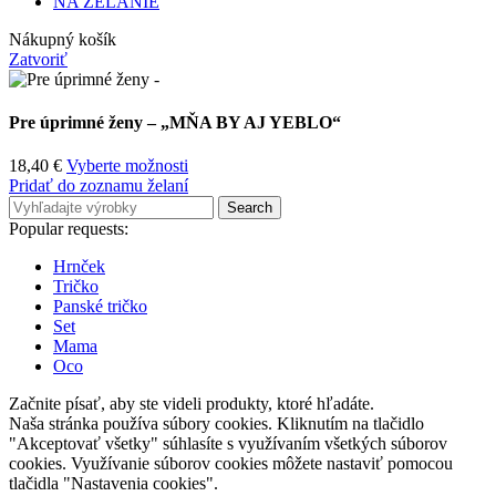
NA ŽELANIE
Nákupný košík
Zatvoriť
Pre úprimné ženy – „MŇA BY AJ YEBLO“
18,40
€
Vyberte možnosti
Pridať do zoznamu želaní
Search
Popular requests:
Hrnček
Tričko
Panské tričko
Set
Mama
Oco
Začnite písať, aby ste videli produkty, ktoré hľadáte.
Naša stránka používa súbory cookies. Kliknutím na tlačidlo
"Akceptovať všetky" súhlasíte s využívaním všetkých súborov
cookies. Využívanie súborov cookies môžete nastaviť pomocou
tlačidla "Nastavenia cookies".