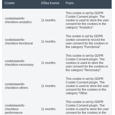
Cookie
Dĺžka trvania
Popis
This cookie is set by GDPR
Cookie Consent plugin. The
cookielawinfo-
11 months
cookie is used to store the user
checkbox-analytics
consent for the cookies in the
category "Analytics".
The cookie is set by GDPR
cookielawinfo-
cookie consent to record the
11 months
checkbox-functional
user consent for the cookies in
the category "Functional".
This cookie is set by GDPR
Cookie Consent plugin. The
cookielawinfo-
11 months
cookies is used to store the
checkbox-necessary
user consent for the cookies in
the category "Necessary".
This cookie is set by GDPR
Cookie Consent plugin. The
cookielawinfo-
11 months
cookie is used to store the user
checkbox-others
consent for the cookies in the
category "Other.
This cookie is set by GDPR
cookielawinfo-
Cookie Consent plugin. The
checkbox-
11 months
cookie is used to store the user
performance
consent for the cookies in the