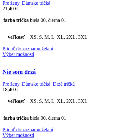
Pre ženy
,
Dámske tričká
21,40
€
farba trička
biela 00, čierna 01
veľkosť
XS, S, M, L, XL, 2XL, 3XL
Pridať do zoznamu želaní
Výber možností
Nie som drzá
Pre ženy
,
Dámske tričká
,
Drzé tričká
18,40
€
veľkosť
XS, S, M, L, XL, 2XL, 3XL
farba trička
biela 00, čierna 01
Pridať do zoznamu želaní
Výber možností