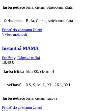
farba potlače
biela, čierna, Strieborná, Zlatá
farba mena
Biela, Čierna, strieborná, zlatá
Pridať do zoznamu želaní
Výber možností
Instantná MAMA
Pre ženy
,
Dámske tričká
18,40
€
farba trička
biela 00, čierna 01
veľkosť
XS, S, M, L, XL, 2XL, 3XL
farba potlače
biela, čierna, ružová
Pridať do zoznamu želaní