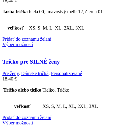
18,40
€
farba trička
biela 00, tmavosivý melír 12, čierna 01
veľkosť
XS, S, M, L, XL, 2XL, 3XL
Pridať do zoznamu želaní
Výber možností
Tričko pre SILNÉ ženy
Pre ženy
,
Dámske tričká
,
Personalizované
18,40
€
Tričko alebo tielko
Tielko, Tričko
veľkosť
XS, S, M, L, XL, 2XL, 3XL
Pridať do zoznamu želaní
Výber možností