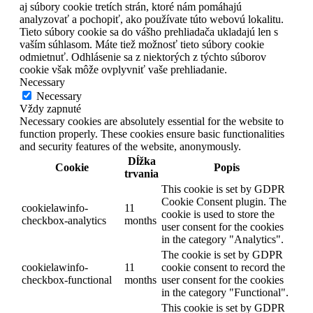
aj súbory cookie tretích strán, ktoré nám pomáhajú
analyzovať a pochopiť, ako používate túto webovú lokalitu.
Tieto súbory cookie sa do vášho prehliadača ukladajú len s
vaším súhlasom. Máte tiež možnosť tieto súbory cookie
odmietnuť. Odhlásenie sa z niektorých z týchto súborov
cookie však môže ovplyvniť vaše prehliadanie.
Necessary
Necessary
Vždy zapnuté
Necessary cookies are absolutely essential for the website to
function properly. These cookies ensure basic functionalities
and security features of the website, anonymously.
Dĺžka
Cookie
Popis
trvania
This cookie is set by GDPR
Cookie Consent plugin. The
cookielawinfo-
11
cookie is used to store the
checkbox-analytics
months
user consent for the cookies
in the category "Analytics".
The cookie is set by GDPR
cookielawinfo-
11
cookie consent to record the
checkbox-functional
months
user consent for the cookies
in the category "Functional".
This cookie is set by GDPR