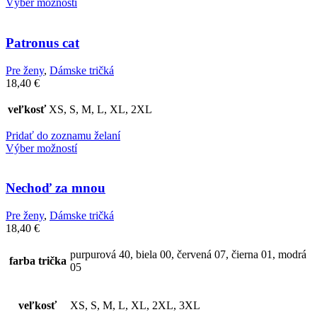
Výber možností
Patronus cat
Pre ženy
,
Dámske tričká
18,40
€
veľkosť
XS, S, M, L, XL, 2XL
Pridať do zoznamu želaní
Výber možností
Nechoď za mnou
Pre ženy
,
Dámske tričká
18,40
€
purpurová 40, biela 00, červená 07, čierna 01, modrá
farba trička
05
veľkosť
XS, S, M, L, XL, 2XL, 3XL