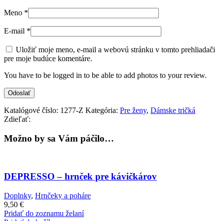
Meno
*
E-mail
*
Uložiť moje meno, e-mail a webovú stránku v tomto prehliadači
pre moje budúce komentáre.
You have to be logged in to be able to add photos to your review.
Katalógové číslo:
1277-Z
Kategória:
Pre ženy
,
Dámske tričká
Zdieľať:
Možno by sa Vám páčilo…
DEPRESSO – hrnček pre kávičkárov
Doplnky
,
Hrnčeky a poháre
9,50
€
Pridať do zoznamu želaní