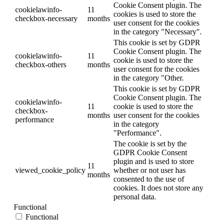
Cookie Consent plugin. The
cookielawinfo-
11
cookies is used to store the
checkbox-necessary
months
user consent for the cookies
in the category "Necessary".
This cookie is set by GDPR
Cookie Consent plugin. The
cookielawinfo-
11
cookie is used to store the
checkbox-others
months
user consent for the cookies
in the category "Other.
This cookie is set by GDPR
Cookie Consent plugin. The
cookielawinfo-
11
cookie is used to store the
checkbox-
months
user consent for the cookies
performance
in the category
"Performance".
The cookie is set by the
GDPR Cookie Consent
plugin and is used to store
11
viewed_cookie_policy
whether or not user has
months
consented to the use of
cookies. It does not store any
personal data.
Functional
Functional