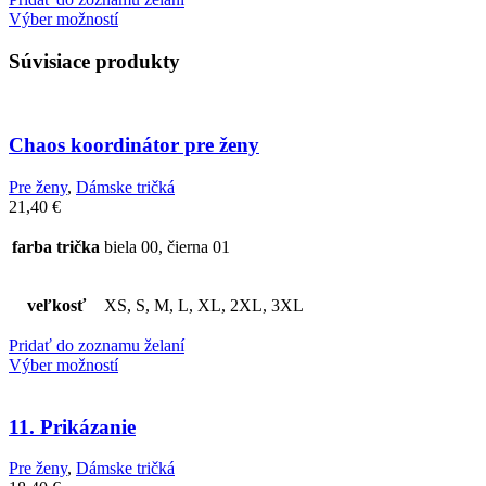
Výber možností
Súvisiace produkty
Chaos koordinátor pre ženy
Pre ženy
,
Dámske tričká
21,40
€
farba trička
biela 00, čierna 01
veľkosť
XS, S, M, L, XL, 2XL, 3XL
Pridať do zoznamu želaní
Výber možností
11. Prikázanie
Pre ženy
,
Dámske tričká