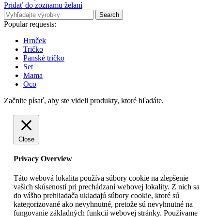
Pridať do zoznamu želaní
Search
Popular requests:
Hrnček
Tričko
Panské tričko
Set
Mama
Oco
Začnite písať, aby ste videli produkty, ktoré hľadáte.
Close
Privacy Overview
Táto webová lokalita používa súbory cookie na zlepšenie
vašich skúseností pri prechádzaní webovej lokality. Z nich sa
do vášho prehliadača ukladajú súbory cookie, ktoré sú
kategorizované ako nevyhnutné, pretože sú nevyhnutné na
fungovanie základných funkcií webovej stránky. Používame