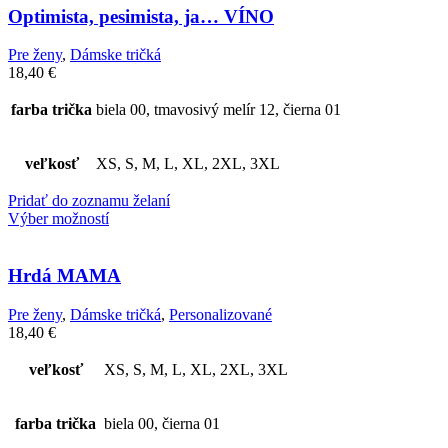
Optimista, pesimista, ja… VÍNO
Pre ženy
,
Dámske tričká
18,40
€
farba trička
biela 00, tmavosivý melír 12, čierna 01
veľkosť
XS, S, M, L, XL, 2XL, 3XL
Pridať do zoznamu želaní
Výber možností
Hrdá MAMA
Pre ženy
,
Dámske tričká
,
Personalizované
18,40
€
veľkosť
XS, S, M, L, XL, 2XL, 3XL
farba trička
biela 00, čierna 01