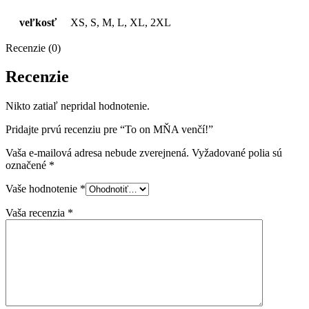
veľkosť
XS, S, M, L, XL, 2XL
Recenzie (0)
Recenzie
Nikto zatiaľ nepridal hodnotenie.
Pridajte prvú recenziu pre “To on MŇA venčí!”
Vaša e-mailová adresa nebude zverejnená.
Vyžadované polia sú
označené
*
Vaše hodnotenie
*
Vaša recenzia
*