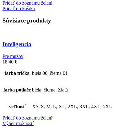
Pridať do zoznamu želaní
Pridať do košíka
Súvisiace produkty
Inteligencia
Pre mužov
18,40
€
farba trička
biela 00, čierna 01
farba potlače
biela, čierna, Zlatá
veľkosť
XS, S, M, L, XL, 2XL, 3XL, 4XL, 5XL
Pridať do zoznamu želaní
Výber možností