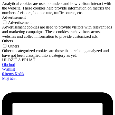
Analytical cookies are used to understand how visitors interact with
the website. These cookies help provide information on metrics the
number of visitors, bounce rate, traffic source, etc.
Advertisement
Advertisement
Advertisement cookies are used to provide visitors with relevant ads
and marketing campaigns. These cookies track visitors across
websites and collect information to provide customized ads.
Others
Others
Other uncategorized cookies are those that are being analyzed and
have not been classified into a category as yet.
ULOŽIŤ A PRIJAŤ
Obchod
Wishlist
0
items
Košík
Môj účet