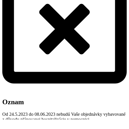
Oznam
Od 24.5.2023 do 08.06.2023 nebudú Vaše objednávky vybavované
z dôvodu plánovanej hospitalizácie v nemocnici.