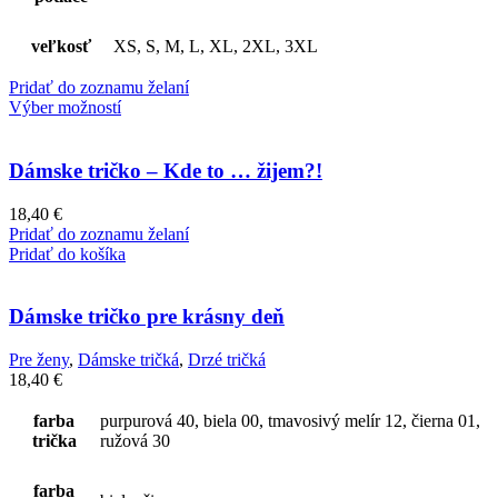
veľkosť
XS, S, M, L, XL, 2XL, 3XL
Pridať do zoznamu želaní
Výber možností
Dámske tričko – Kde to … žijem?!
18,40
€
Pridať do zoznamu želaní
Pridať do košíka
Dámske tričko pre krásny deň
Pre ženy
,
Dámske tričká
,
Drzé tričká
18,40
€
farba
purpurová 40, biela 00, tmavosivý melír 12, čierna 01,
trička
ružová 30
farba