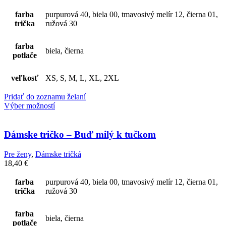
farba
purpurová 40, biela 00, tmavosivý melír 12, čierna 01,
trička
ružová 30
farba
biela, čierna
potlače
veľkosť
XS, S, M, L, XL, 2XL
Pridať do zoznamu želaní
Výber možností
Dámske tričko – Buď milý k tučkom
Pre ženy
,
Dámske tričká
18,40
€
farba
purpurová 40, biela 00, tmavosivý melír 12, čierna 01,
trička
ružová 30
farba
biela, čierna
potlače