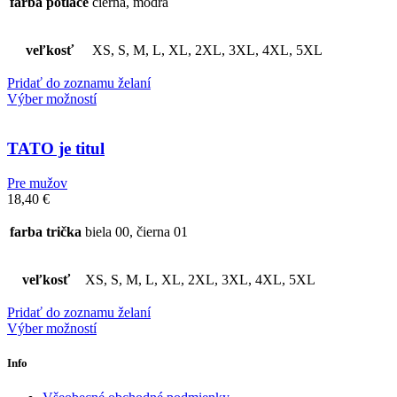
farba potlače
čierna, modrá
veľkosť
XS, S, M, L, XL, 2XL, 3XL, 4XL, 5XL
Pridať do zoznamu želaní
Výber možností
TATO je titul
Pre mužov
18,40
€
farba trička
biela 00, čierna 01
veľkosť
XS, S, M, L, XL, 2XL, 3XL, 4XL, 5XL
Pridať do zoznamu želaní
Výber možností
Info