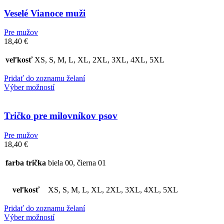
Veselé Vianoce muži
Pre mužov
18,40
€
veľkosť
XS, S, M, L, XL, 2XL, 3XL, 4XL, 5XL
Pridať do zoznamu želaní
Výber možností
Tričko pre milovníkov psov
Pre mužov
18,40
€
farba trička
biela 00, čierna 01
veľkosť
XS, S, M, L, XL, 2XL, 3XL, 4XL, 5XL
Pridať do zoznamu želaní
Výber možností