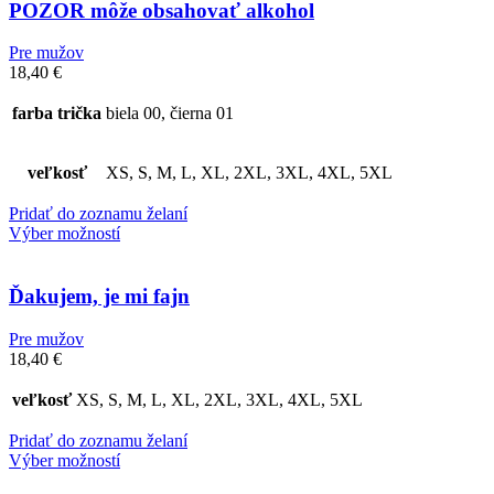
POZOR môže obsahovať alkohol
Pre mužov
18,40
€
farba trička
biela 00, čierna 01
veľkosť
XS, S, M, L, XL, 2XL, 3XL, 4XL, 5XL
Pridať do zoznamu želaní
Výber možností
Ďakujem, je mi fajn
Pre mužov
18,40
€
veľkosť
XS, S, M, L, XL, 2XL, 3XL, 4XL, 5XL
Pridať do zoznamu želaní
Výber možností