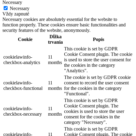
Necessary
Necessary
Vždy zapnuté
Necessary cookies are absolutely essential for the website to
function properly. These cookies ensure basic functionalities and
security features of the website, anonymously.
Dĺžka
Cookie
Popis
trvania
This cookie is set by GDPR
Cookie Consent plugin. The cookie
cookielawinfo-
11
is used to store the user consent for
checkbox-analytics
months
the cookies in the category
"Analytics".
The cookie is set by GDPR cookie
cookielawinfo-
11
consent to record the user consent
checkbox-functional
months
for the cookies in the category
"Functional".
This cookie is set by GDPR
Cookie Consent plugin. The
cookielawinfo-
11
cookies is used to store the user
checkbox-necessary
months
consent for the cookies in the
category "Necessary".
This cookie is set by GDPR
cookielawinfo-
11
Cookie Consent plugin. The cookie