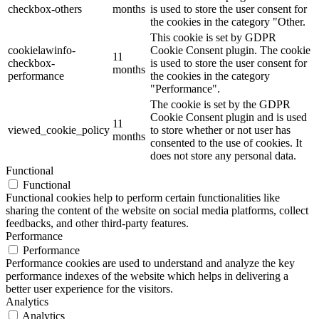
checkbox-others
months
is used to store the user consent for
the cookies in the category "Other.
This cookie is set by GDPR
cookielawinfo-
Cookie Consent plugin. The cookie
11
checkbox-
is used to store the user consent for
months
performance
the cookies in the category
"Performance".
The cookie is set by the GDPR
Cookie Consent plugin and is used
11
viewed_cookie_policy
to store whether or not user has
months
consented to the use of cookies. It
does not store any personal data.
Functional
Functional
Functional cookies help to perform certain functionalities like
sharing the content of the website on social media platforms, collect
feedbacks, and other third-party features.
Performance
Performance
Performance cookies are used to understand and analyze the key
performance indexes of the website which helps in delivering a
better user experience for the visitors.
Analytics
Analytics