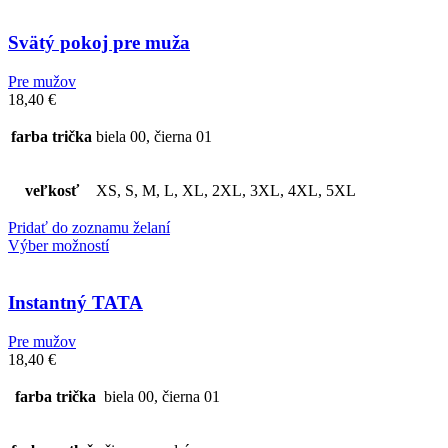
Svätý pokoj pre muža
Pre mužov
18,40
€
farba trička
biela 00, čierna 01
veľkosť
XS, S, M, L, XL, 2XL, 3XL, 4XL, 5XL
Pridať do zoznamu želaní
Výber možností
Instantný TATA
Pre mužov
18,40
€
farba trička
biela 00, čierna 01