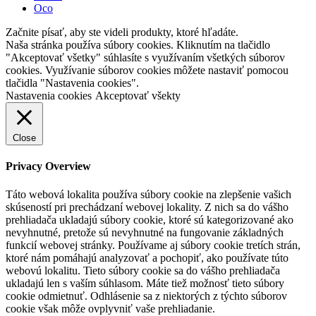
Oco
Začnite písať, aby ste videli produkty, ktoré hľadáte.
Naša stránka používa súbory cookies. Kliknutím na tlačidlo
"Akceptovať všetky" súhlasíte s využívaním všetkých súborov
cookies. Využívanie súborov cookies môžete nastaviť pomocou
tlačidla "Nastavenia cookies".
Nastavenia cookies
Akceptovať všekty
Close
Privacy Overview
Táto webová lokalita používa súbory cookie na zlepšenie vašich
skúseností pri prechádzaní webovej lokality. Z nich sa do vášho
prehliadača ukladajú súbory cookie, ktoré sú kategorizované ako
nevyhnutné, pretože sú nevyhnutné na fungovanie základných
funkcií webovej stránky. Používame aj súbory cookie tretích strán,
ktoré nám pomáhajú analyzovať a pochopiť, ako používate túto
webovú lokalitu. Tieto súbory cookie sa do vášho prehliadača
ukladajú len s vaším súhlasom. Máte tiež možnosť tieto súbory
cookie odmietnuť. Odhlásenie sa z niektorých z týchto súborov
cookie však môže ovplyvniť vaše prehliadanie.